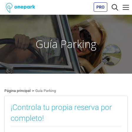
PRO
Guía Parking
Página principal
Guía Parking
¡Controla tu propia reserva por
completo!