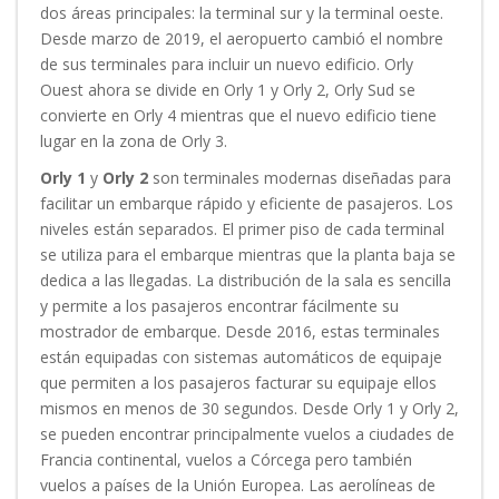
dos áreas principales: la terminal sur y la terminal oeste.
Desde marzo de 2019, el aeropuerto cambió el nombre
de sus terminales para incluir un nuevo edificio. Orly
Ouest ahora se divide en Orly 1 y Orly 2, Orly Sud se
convierte en Orly 4 mientras que el nuevo edificio tiene
lugar en la zona de Orly 3.
Orly 1
y
Orly 2
son terminales modernas diseñadas para
facilitar un embarque rápido y eficiente de pasajeros. Los
niveles están separados. El primer piso de cada terminal
se utiliza para el embarque mientras que la planta baja se
dedica a las llegadas. La distribución de la sala es sencilla
y permite a los pasajeros encontrar fácilmente su
mostrador de embarque. Desde 2016, estas terminales
están equipadas con sistemas automáticos de equipaje
que permiten a los pasajeros facturar su equipaje ellos
mismos en menos de 30 segundos. Desde Orly 1 y Orly 2,
se pueden encontrar principalmente vuelos a ciudades de
Francia continental, vuelos a Córcega pero también
vuelos a países de la Unión Europea. Las aerolíneas de