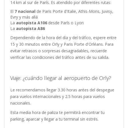
14 km al sur de París. Es atendido por diferentes rutas:
El
7 nacional
de Paris Porte d'Italie, Athis-Mons, Juvisy,
Evry y más allá
La
autopista A106
desde París o Lyon
La
autopista A86
Dependiendo de la hora del día y del tráfico, espere entre
15 y 30 minutos entre Orly y Paris Porte d'Orléans. Para
evitar retrasos o sorpresas desagradables, recuerde
verificar las condiciones del tráfico antes de su salida.
Viaje: ¿cuándo llegar al aeropuerto de Orly?
Le recomendamos llegar 3.30 horas antes del despegue
para vuelos internacionales y 2.5 horas para vuelos
nacionales.
Esta media hora de paliza te permitirá encontrar tu
parking, aparcar y llegar a tu terminal sin estrés.