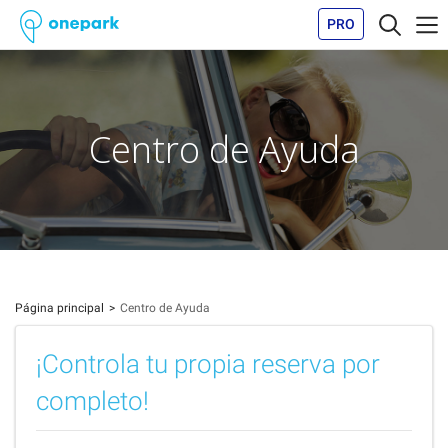
PRO
Centro de Ayuda
Página principal
Centro de Ayuda
¡Controla tu propia reserva por
completo!