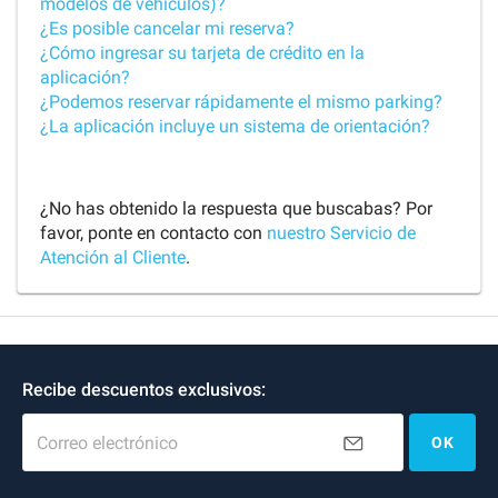
modelos de vehículos)?
¿Es posible cancelar mi reserva?
¿Cómo ingresar su tarjeta de crédito en la
aplicación?
¿Podemos reservar rápidamente el mismo parking?
¿La aplicación incluye un sistema de orientación?
¿No has obtenido la respuesta que buscabas? Por
favor, ponte en contacto con
nuestro Servicio de
Atención al Cliente
.
Recibe descuentos exclusivos:
Correo electrónico
OK