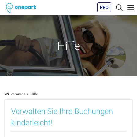
PRO
Hilfe
Willkommen
Hilfe
Verwalten Sie Ihre Buchungen
kinderleicht!