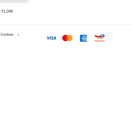
tz FLOW
Cookies
|