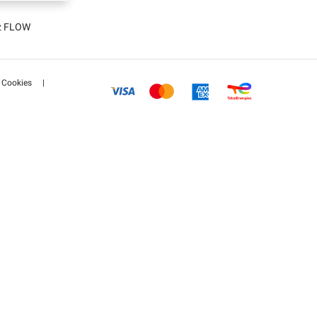
tz FLOW
Cookies
|