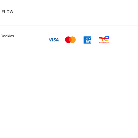
tz FLOW
Cookies
|