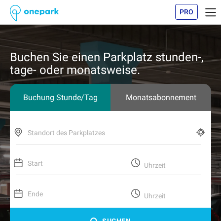
PRO
Buchen Sie einen Parkplatz stunden-,
tage- oder monatsweise.
Buchung Stunde/Tag
Monatsabonnement
Standort des Parkplatzes
Start
Uhrzeit
Ende
Uhrzeit