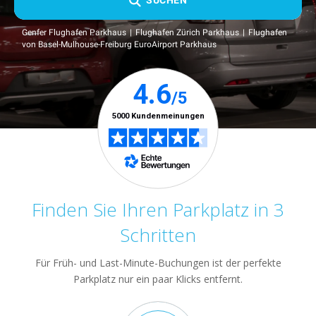
SUCHEN
Genfer Flughafen Parkhaus
Flughafen Zürich Parkhaus
Flughafen
von Basel-Mulhouse-Freiburg EuroAirport Parkhaus
Finden Sie Ihren Parkplatz in 3
Schritten
Für Früh- und Last-Minute-Buchungen ist der perfekte
Parkplatz nur ein paar Klicks entfernt.