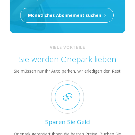
Monatliches Abonnement suchen
VIELE VORTEILE
Sie werden Onepark lieben
Sie müssen nur Ihr Auto parken, wir erledigen den Rest!
Sparen Sie Geld
Onepark garantiert Ihnen die besten Preise. Buchen Sie