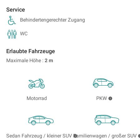
Service
Behindertengerechter Zugang
WC
Erlaubte Fahrzeuge
Maximale Höhe :
2
m
Motorrad
PKW
Sedan Fahrzeug / kleiner SUV
Familienwagen / großer SUV