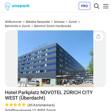
PRO
Willkommen
Beliebte Reiseziele
Schweiz
Zurich
Bahnhöfe in Zürich
Bahnhof Zürich Hardbrücke
Hotel Parkplatz NOVOTEL ZÜRICH CITY
WEST (Überdacht)
(
45
Kommentare
)
Schiffbaustrasse 13
,
8005
Zürich