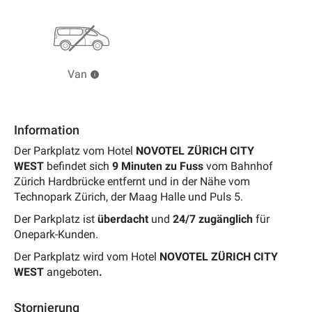
Van
Information
Der Parkplatz vom Hotel
NOVOTEL ZÜRICH CITY
WEST
befindet sich
9
Minuten zu Fuss
vom Bahnhof
Zürich Hardbrücke entfernt und in der Nähe vom
Technopark Zürich, der Maag Halle und Puls 5.
Der Parkplatz ist
überdacht
und
24/7 zugänglich
für
Onepark-Kunden.
Der Parkplatz wird vom Hotel
NOVOTEL ZÜRICH CITY
WEST
angeboten
.
Stornierung