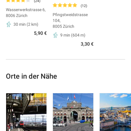
(
24
)
(
12
)
Wasserwerkstrasse 6
,
Pfingstweidstrasse
8006
Zürich
104
,
30 min
(
2
km)
8005
Zürich
5,90 €
9 min
(
604
m)
3,30 €
Orte in der Nähe