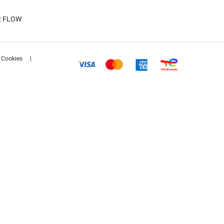
tz FLOW
Cookies
|