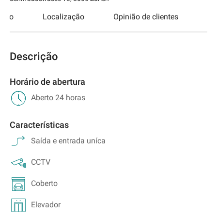
esso
Localização
Opinião de clientes
Descrição
Horário de abertura
Aberto 24 horas
Características
Saída e entrada uníca
CCTV
Coberto
Elevador