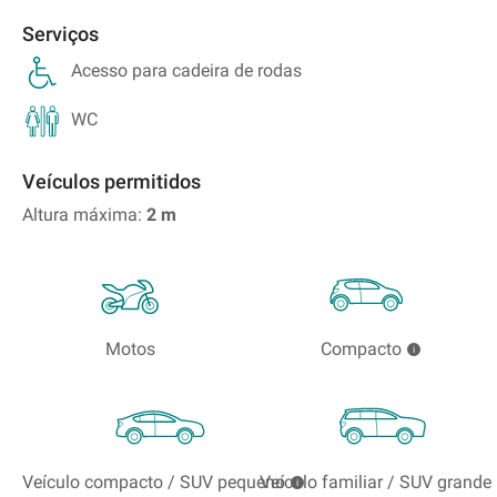
Serviços
Acesso para cadeira de rodas
WC
Veículos permitidos
Altura máxima:
2
m
Motos
Compacto
Veículo compacto / SUV pequeno
Veículo familiar / SUV grande