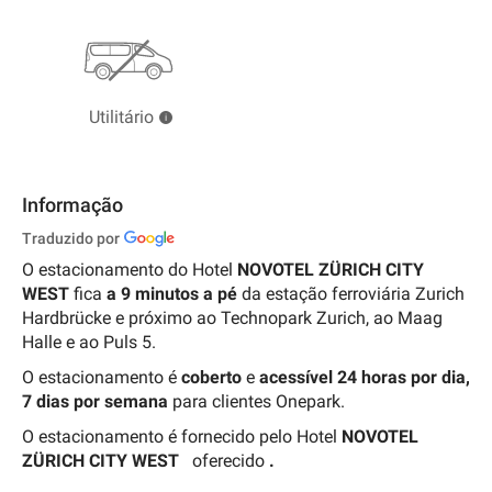
Utilitário
Informação
Traduzido por
O estacionamento do Hotel
NOVOTEL ZÜRICH CITY
WEST
fica
a 9
minutos a pé
da estação ferroviária Zurich
Hardbrücke e próximo ao Technopark Zurich, ao Maag
Halle e ao Puls 5.
O estacionamento é
coberto
e
acessível 24 horas por dia,
7 dias por semana
para clientes Onepark.
O estacionamento é fornecido pelo Hotel
NOVOTEL
ZÜRICH CITY WEST
oferecido
.