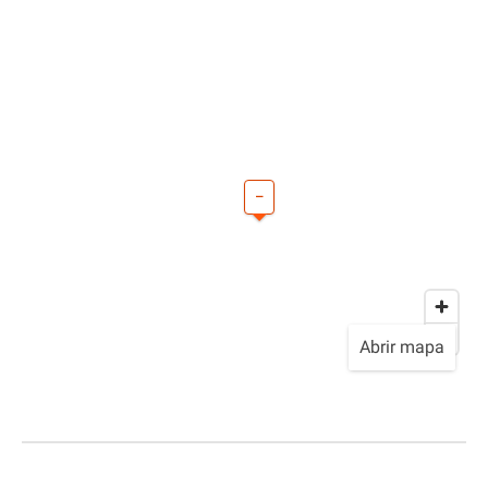
–
Abrir mapa