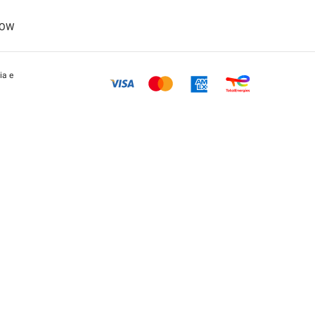
LOW
ia e