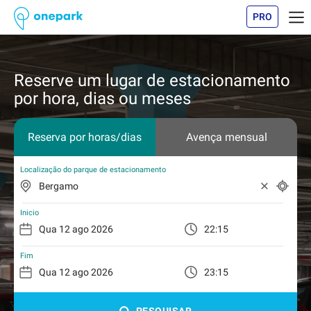
PRO
Reserve um lugar de estacionamento
por hora, dias ou meses
Reserva por horas/dias
Avença mensual
Localização do parque de estacionamento
Inicio
22:15
Fim
23:15