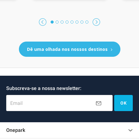
Centro da cidade
Dê uma olhada nos nossos destinos
Subscreva-se a nossa newsletter:
Email
OK
Onepark