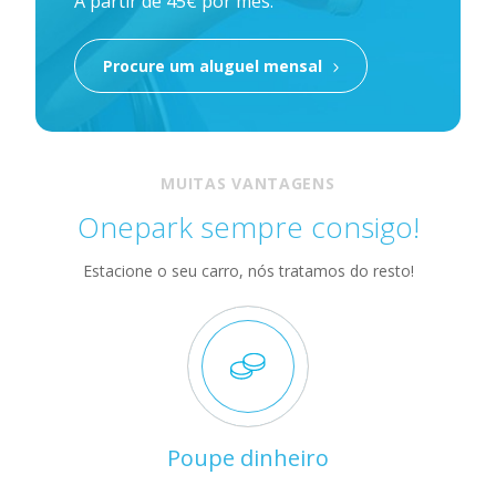
A partir de 45€ por mês.
Procure um aluguel mensal
MUITAS VANTAGENS
Onepark sempre consigo!
Estacione o seu carro, nós tratamos do resto!
Poupe dinheiro