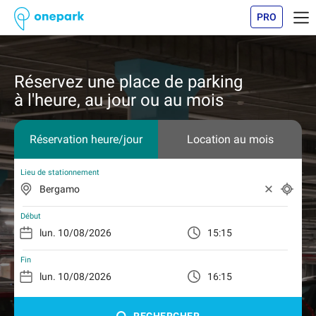
PRO
Réservez une place de parking
à l'heure, au jour ou au mois
Réservation heure/jour
Location au mois
Lieu de stationnement
Début
15:15
Fin
16:15