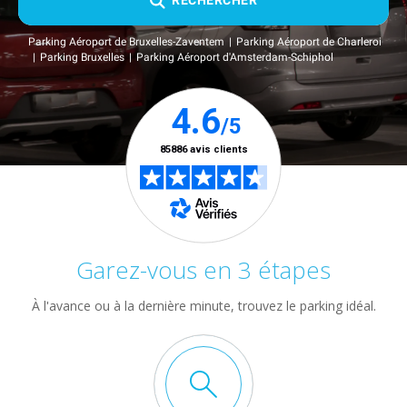
RECHERCHER
Parking Aéroport de Bruxelles-Zaventem
Parking Aéroport de Charleroi
Parking Bruxelles
Parking Aéroport d'Amsterdam-Schiphol
Garez-vous en 3 étapes
À l'avance ou à la dernière minute, trouvez le parking idéal.