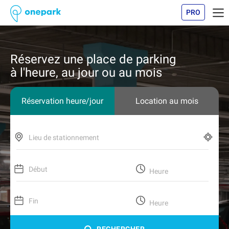
PRO
Réservez une place de parking
à l'heure, au jour ou au mois
Réservation heure/jour
Location au mois
Lieu de stationnement
Début
Heure
Fin
Heure