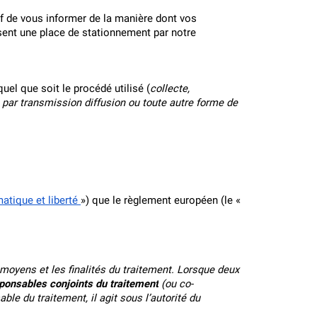
tif de vous informer de la manière dont vos 
sent une place de stationnement par notre 
el que soit le procédé utilisé (
collecte, 
 par transmission diffusion ou toute autre forme de 
atique et liberté 
») que le règlement européen (le « 
 moyens et les finalités du traitement. Lorsque deux 
ponsables conjoints du traitement
 (ou co-
e du traitement, il agit sous l’autorité du 