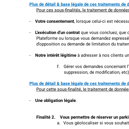
Plus de détail & base légale de ces traitements de 
Pour ces sous-finalités, le traitement de données
-
Votre consentement
, lorsque celui-ci est nécess
-
L’exécution d’un contrat
 que vous concluez, que c
Plateforme ou lorsque vous demandez expressémen
d’opposition ou demande de limitation du traite
-
Notre intérêt légitime
 à adresser à nos clients u
f.
Gérer vos demandes concernant l’e
suppression, de modification, etc)
Plus de détail & base légale de ces traitements de 
Pour cette sous-finalité, le traitement de donnée
-
Une obligation légale
.
Finalité 2.    Vous permettre de réserver un park
a.
Vous géolocaliser si vous souhaite