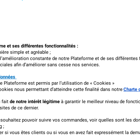
rme et ses différentes fonctionnalités :
ière simple et agréable ;
’amélioration constante de notre Plateforme et de ses différentes f
iales afin d’améliorer sans cesse nos services.
données 
 Plateforme est permis par l’utilisation de « Cookies »
ookies nous permettant d’atteindre cette finalité dans notre
Charte 
fait 
de notre intérêt légitime
 à garantir le meilleur niveau de foncti
ites de ce dernier.
s souhaitez pouvoir suivre vos commandes, voir quelles sont les don
g ;
er si vous êtes clients ou si vous en avez fait expressément la dem