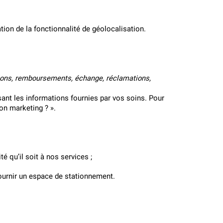
tion de la fonctionnalité de géolocalisation.
ions, remboursements, échange, réclamations, 
t les informations fournies par vos soins. Pour 
on marketing ? ».
té qu’il soit à nos services ;
 fournir un espace de stationnement.