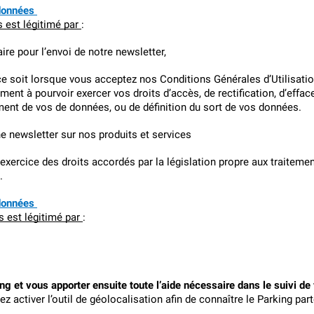
données 
 est légitimé par 
:
aire pour l’envoi de notre newsletter,
e soit lorsque vous acceptez nos Conditions Générales d’Utilisation
t à pourvoir exercer vos droits d’accès, de rectification, d’efface
ment de vos de données, ou de définition du sort de vos données.
ne newsletter sur nos produits et services
xercice des droits accordés par la législation propre aux traitemen
.
données 
s est légitimé par 
:
ing et vous apporter ensuite toute l’aide nécessaire dans le suivi de 
z activer l’outil de géolocalisation afin de connaître le Parking par