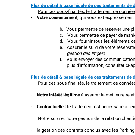
Plus de détail & base légale de ces traitements de 
Pour ces sous-finalités, le traitement de données
-
Votre consentement
, qui vous est expressément d
b.
Vous permettre de réserver une pl
c.
Vous permettre de payer de maniè
d.
Vous fournir tous les éléments d
e.
Assurer le suivi de votre réservati
gestion des litiges
) ;
f.
Vous envoyer des communications 
plus d’information, consulter ci
Plus de détail & base légale de ces traitements de 
Pour ces sous-finalités, le traitement de données
-
Notre intérêt légitime
 à assurer la meilleure rela
-
Contractuelle : 
le traitement est nécessaire à l’e
Notre suivi et notre gestion de la relation client
-
la gestion des contrats conclus avec les Parking