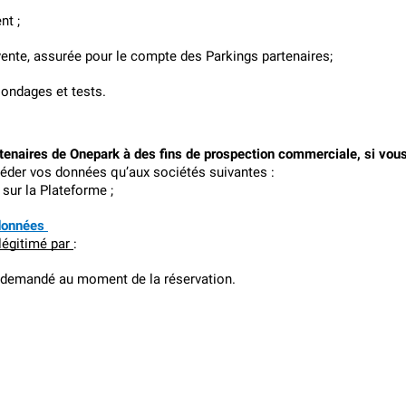
nt ;
vente, assurée pour le compte des Parkings partenaires;
sondages et tests.
tenaires de Onepark à des fins de prospection commerciale, si vou
éder vos données qu’aux sociétés suivantes :
sur la Plateforme ;
données 
légitimé par 
:
 demandé au moment de la réservation.