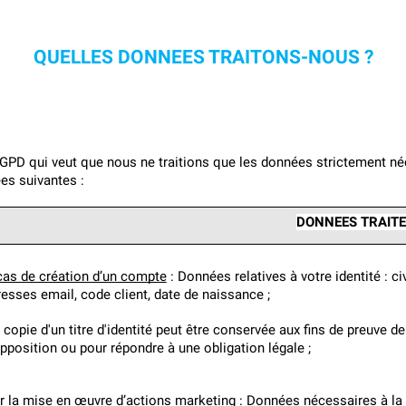
QUELLES DONNEES TRAITONS-NOUS ?
PD qui veut que nous ne traitions que les données strictement néc
es suivantes :
DONNEES TRAITE
cas de création d’un compte
 : Données relatives à votre identité : c
esses email, code client, date de naissance ;
copie d'un titre d'identité peut être conservée aux fins de preuve de l
pposition ou pour répondre à une obligation légale ;
r la mise en œuvre d’actions marketing
 : Données nécessaires à la r