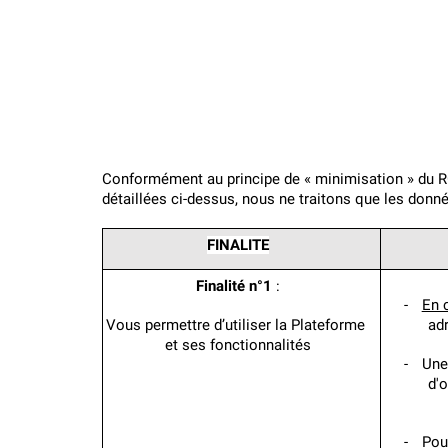
Conformément au principe de « minimisation » du RG
détaillées ci-dessus, nous ne traitons que les donné
FINALITE
Finalité n°1
 :
-
En 
Vous permettre d’utiliser la Plateforme 
adr
et ses fonctionnalités
-
Une 
d'o
-
Pou