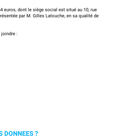
euros, dont le siège social est situé au 10, rue 
ésentée par M. Gilles Latouche, en sa qualité de 
joindre :
S DONNEES ?