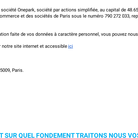
ociété Onepark, société par actions simplifiée, au capital de 48.654 
commerce et des sociétés de Paris sous le numéro 790 272 033, repr
isation faite de vos données à caractère personnel, vous pouvez nous 
 notre site internet et accessible
ici
5009, Paris.
T SUR QUEL FONDEMENT TRAITONS NOUS VO