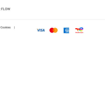
tz FLOW
Cookies
|