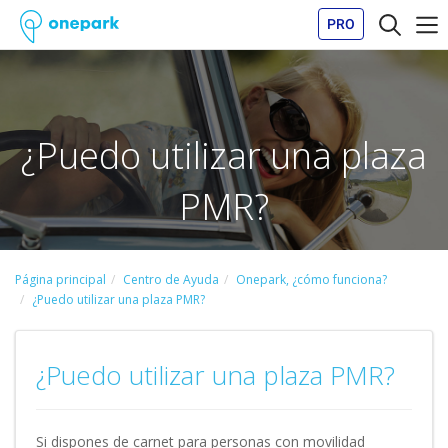
PRO
¿Puedo utilizar una plaza
PMR?
Página principal
Centro de Ayuda
Onepark, ¿cómo funciona?
¿Puedo utilizar una plaza PMR?
¿Puedo utilizar una plaza PMR?
Si dispones de carnet para personas con movilidad