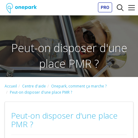
PRO
Peut-on disposer d'une
place PMR ?
Accueil
Centre d'aide
Onepark, comment ça marche ?
Peut-on disposer d'une place PMR ?
Peut-on disposer d'une place
PMR ?