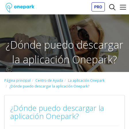
PRO
¿Dónde puedo descargar
la aplicación Onepark?
Página principal
Centro de Ayuda
La aplicación Onepark
¿Dónde puedo descargar la aplicación Onepark?
¿Dónde puedo descargar la
aplicación Onepark?