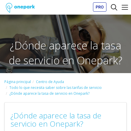
PRO
¿Dónde aparece la tasa
de servicio en Onepark?
Página principal
Centro de Ayuda
Todo lo que necesita saber sobre las tarifas de servicio
¿Dónde aparece la tasa de servicio en Onepark?
¿Dónde aparece la tasa de
servicio en Onepark?