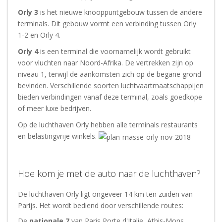
Orly 3
is het nieuwe knooppuntgebouw tussen de andere
terminals. Dit gebouw vormt een verbinding tussen Orly
1-2 en Orly 4.
Orly 4
is een terminal die voornamelijk wordt gebruikt
voor vluchten naar Noord-Afrika. De vertrekken zijn op
niveau 1, terwijl de aankomsten zich op de begane grond
bevinden. Verschillende soorten luchtvaartmaatschappijen
bieden verbindingen vanaf deze terminal, zoals goedkope
of meer luxe bedrijven.
Op de luchthaven Orly hebben alle terminals restaurants
en belastingvrije winkels.
Hoe kom je met de auto naar de luchthaven?
De luchthaven Orly ligt ongeveer 14 km ten zuiden van
Parijs. Het wordt bediend door verschillende routes:
De
nationale 7
van Paris Porte d'Italie, Athis-Mons,