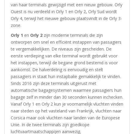
van haar terminals gewijzigd met een nieuw gebouw. Orly
Ouest is nu verdeeld in Orly 1 en Orly 2, Orly Sud wordt
Orly 4, terwijl het nieuwe gebouw plaatsvindt in de Orly 3-
zone.
Orly 1
en
Orly 2
zijn moderne terminals die zijn
ontworpen om snel en efficiënt instappen van passagiers
te vergemakkelijken. De niveaus zijn gescheiden. De
eerste verdieping van elke terminal wordt gebruikt voor
het instappen, terwijl de begane grond bestemd is voor
aankomst. De halverdeling is eenvoudig en stelt
passagiers in staat hun instapbalie gemakkelijk te vinden.
Sinds 2016 zijn deze terminals uitgerust met
automatische bagagesystemen waarmee passagiers hun
bagage zelf in minder dan 30 seconden kunnen inchecken.
Vanaf Orly 1 en Orly 2 kun je voornamelijk vluchten vinden
naar steden op het vasteland van Frankrijk, vluchten naar
Corsica maar ook vluchten naar landen van de Europese
Unie. In de twee terminals zijn goedkope
luchtvaartmaatschappijen aanwezig.