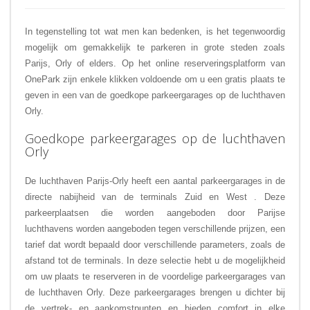
In tegenstelling tot wat men kan bedenken, is het tegenwoordig
mogelijk om gemakkelijk te parkeren in grote steden zoals
Parijs, Orly of elders. Op het online reserveringsplatform van
OnePark zijn enkele klikken voldoende om u een gratis plaats te
geven in een van de goedkope parkeergarages op de luchthaven
Orly.
Goedkope parkeergarages op de luchthaven
Orly
De luchthaven Parijs-Orly heeft een aantal
parkeergarages in de
directe nabijheid van de terminals Zuid en West
. Deze
parkeerplaatsen die worden aangeboden door Parijse
luchthavens worden aangeboden tegen verschillende prijzen, een
tarief dat wordt bepaald door verschillende parameters, zoals de
afstand tot de terminals. In deze selectie hebt u de mogelijkheid
om uw plaats te reserveren in de voordelige parkeergarages van
de luchthaven Orly. Deze parkeergarages brengen u dichter bij
de vertrek- en aankomstpunten en bieden comfort in elke