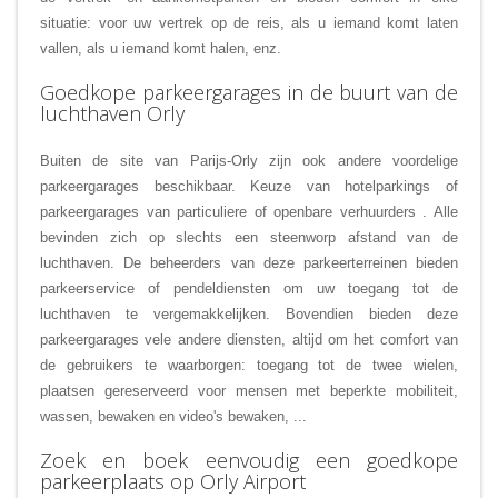
situatie: voor uw vertrek op de reis, als u iemand komt laten
vallen, als u iemand komt halen, enz.
Goedkope parkeergarages in de buurt van de
luchthaven Orly
Buiten de site van Parijs-Orly zijn ook andere voordelige
parkeergarages beschikbaar. Keuze
van hotelparkings of
parkeergarages van particuliere of openbare verhuurders
. Alle
bevinden zich op slechts een steenworp afstand van de
luchthaven. De beheerders van deze parkeerterreinen bieden
parkeerservice of pendeldiensten om uw toegang tot de
luchthaven te vergemakkelijken. Bovendien bieden deze
parkeergarages vele andere diensten, altijd om het comfort van
de gebruikers te waarborgen: toegang tot de twee wielen,
plaatsen gereserveerd voor mensen met beperkte mobiliteit,
wassen, bewaken en video's bewaken, ...
Zoek en boek eenvoudig een goedkope
parkeerplaats op Orly Airport