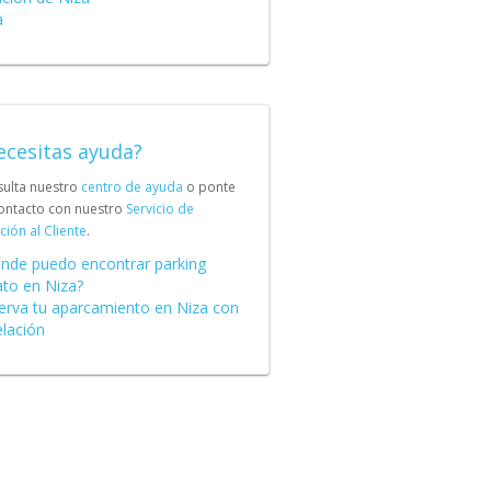
a
ecesitas ayuda?
ulta nuestro
centro de ayuda
o ponte
ontacto con nuestro
Servicio de
ción al Cliente
.
nde puedo encontrar parking
ato en Niza?
erva tu aparcamiento en Niza con
elación