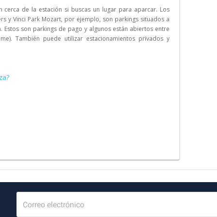
 cerca de la estación si buscas un lugar para aparcar. Los
rs y Vinci Park Mozart, por ejemplo, son parkings situados a
 Estos son parkings de pago y algunos están abiertos entre
ame). También puede utilizar estacionamientos privados y
za?
Correo electrónico