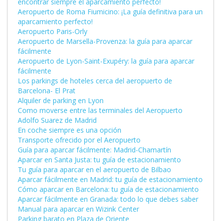
encontrar siempre el aparcamiento perfecto!
Aeropuerto de Roma Fiumicino: ¡La guía definitiva para un
aparcamiento perfecto!
Aeropuerto Paris-Orly
Aeropuerto de Marsella-Provenza: la guía para aparcar
fácilmente
Aeropuerto de Lyon-Saint-Exupéry: la guía para aparcar
fácilmente
Los parkings de hoteles cerca del aeropuerto de
Barcelona- El Prat
Alquiler de parking en Lyon
Como moverse entre las terminales del Aeropuerto
Adolfo Suarez de Madrid
En coche siempre es una opción
Transporte ofrecido por el Aeropuerto
Guía para aparcar fácilmente: Madrid-Chamartín
Aparcar en Santa Justa: tu guía de estacionamiento
Tu guía para aparcar en el aeropuerto de Bilbao
Aparcar fácilmente en Madrid: tu guía de estacionamiento
Cómo aparcar en Barcelona: tu guía de estacionamiento
Aparcar fácilmente en Granada: todo lo que debes saber
Manual para aparcar en Wizink Center
Parking barato en Plaza de Oriente