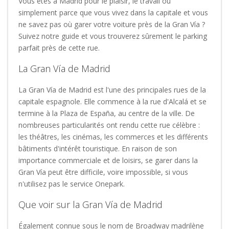
Vous êtes à Madrid pour le plaisir, le travail ou
simplement parce que vous vivez dans la capitale et vous
ne savez pas où garer votre voiture près de la Gran Vía ?
Suivez notre guide et vous trouverez sûrement le parking
parfait près de cette rue.
La Gran Vía de Madrid
La Gran Vía de Madrid est l'une des principales rues de la
capitale espagnole. Elle commence à la rue d'Alcalá et se
termine à la Plaza de España, au centre de la ville. De
nombreuses particularités ont rendu cette rue célèbre :
les théâtres, les cinémas, les commerces et les différents
bâtiments d'intérêt touristique. En raison de son
importance commerciale et de loisirs, se garer dans la
Gran Vía peut être difficile, voire impossible, si vous
n'utilisez pas le service Onepark.
Que voir sur la Gran Vía de Madrid
Également connue sous le nom de Broadway madrilène