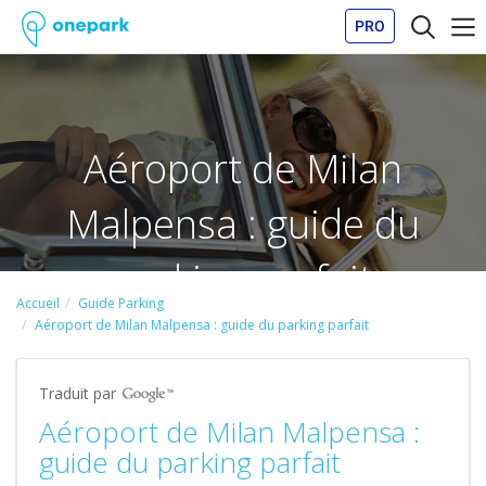
PRO
Aéroport de Milan
Malpensa : guide du
parking parfait
Accueil
Guide Parking
Aéroport de Milan Malpensa : guide du parking parfait
Traduit par
Aéroport de Milan Malpensa :
guide du parking parfait