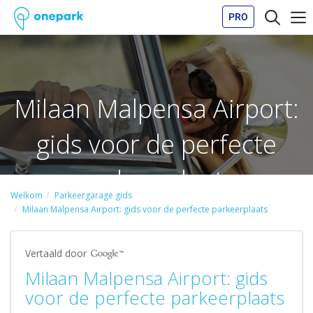
PRO
Milaan Malpensa Airport:
gids voor de perfecte
parkeerplaats
Welkom
Parkeergarage gids
Milaan Malpensa Airport: gids voor de perfecte parkeerplaats
Vertaald door
Milaan Malpensa Airport: gids
voor de perfecte parkeerplaats