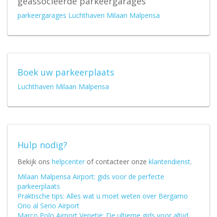
geassocieerde parkeergarages
parkeergarages Luchthaven Milaan Malpensa
Boek uw parkeerplaats
Luchthaven Milaan Malpensa
Hulp nodig?
Bekijk ons
helpcenter
of contacteer onze
klantendienst
.
Milaan Malpensa Airport: gids voor de perfecte
parkeerplaats
Praktische tips: Alles wat u moet weten over Bergamo
Orio al Serio Airport
Marco Polo Airport Venetië: De ultieme gids voor altijd