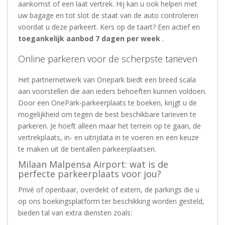
aankomst of een laat vertrek. Hij kan u ook helpen met
uw bagage en tot slot de staat van de auto controleren
voordat u deze parkeert. Kers op de taart? Een actief en
toegankelijk aanbod 7 dagen per week
.
Online parkeren voor de scherpste tarieven
Het partnernetwerk van Onepark biedt een breed scala
aan voorstellen die aan ieders behoeften kunnen voldoen.
Door een OnePark-parkeerplaats te boeken, krijgt u de
mogelijkheid om tegen de best beschikbare tarieven te
parkeren. Je hoeft alleen maar het terrein op te gaan, de
vertrekplaats, in- en uitrijdata in te voeren en een keuze
te maken uit de tientallen parkeerplaatsen.
Milaan Malpensa Airport: wat is de
perfecte parkeerplaats voor jou?
Privé of openbaar, overdekt of extern, de parkings die u
op ons boekingsplatform ter beschikking worden gesteld,
bieden tal van extra diensten zoals: