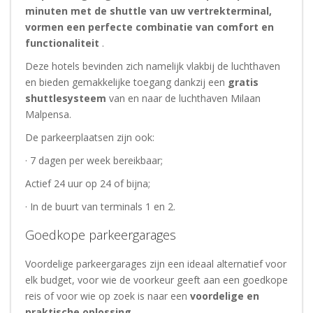
minuten met de shuttle van uw vertrekterminal,
vormen een perfecte combinatie van comfort en
functionaliteit
.
Deze hotels bevinden zich namelijk vlakbij de luchthaven
en bieden gemakkelijke toegang dankzij een
gratis
shuttlesysteem
van en naar de luchthaven Milaan
Malpensa.
De parkeerplaatsen zijn ook:
· 7 dagen per week bereikbaar;
Actief 24 uur op 24 of bijna;
· In de buurt van terminals 1 en 2.
Goedkope parkeergarages
Voordelige parkeergarages zijn een ideaal alternatief voor
elk budget, voor wie de voorkeur geeft aan een goedkope
reis of voor wie op zoek is naar een
voordelige en
praktische
oplossing
.