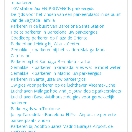
te parkeren
TGV-station Aix-EN-PROVENCE: parkeergids
De gids voor het vinden van een parkeerplaats in de buurt
van de Sagrada Familia
Parkeren in de buurt van Barcelona Sants Station
Hoe te parkeren in Barcelona: uw parkeergids
Goedkoop parkeren op Plaza de Oriente
Parkeerhandleiding bij Wizink Center
Gemakkelijk parkeren bij het station Malaga-Maria
Zambrano
Parkeer bij het Santiago Bernabéu-stadion
Gemakkelijk parkeren in Granada: alles wat je moet weten
Gemakkelijk parkeren in Madrid: uw parkeergids
Parkeren in Santa Justa: uw parkeergids
Uw gids voor parkeren op de luchthaven Alicante-Elche
Luchthaven Málaga: hoe vind je jouw ideale parkeerplaats
Luchthaven Basel-Mulhouse: de gids voor gemakkelijk
parkeren
Parkeergids van Toulouse
Josep Tarradellas Barcelona-El Prat Airport: de perfecte
parkeerplaats vinden
Parkeren bij Adolfo Suarez Madrid Barajas Airport, de