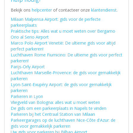
Bekijk ons
helpcenter
of contacteer onze
klantendienst
.
Milaan Malpensa Airport: gids voor de perfecte
parkeerplaats
Praktische tips: Alles wat u moet weten over Bergamo
Orio al Serio Airport
Marco Polo Airport Venetië: De ultieme gids voor altijd
perfect parkeren!
Luchthaven Rome Fiumicino: De ultieme gids voor perfect
parkeren!
Parijs-Orly Airport
Luchthaven Marseille-Provence: de gids voor gemakkelijk
parkeren
Lyon-Saint-Exupéry Airport: de gids voor gemakkelijk
parkeren
Parkeren in Lyon
Vliegveld van Bologna: alles wat u moet weten
De gids om een parkeerplaats in Napels te vinden
Parkeren bij het Centraal Station van Milaan
Parkeergarages op de luchthaven Nice-Côte d'Azur: de
gids voor gemakkelijk parkeren
Uw gids voor parkeren bij Bilbao Airport