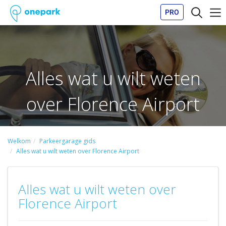
PRO
Alles wat u wilt weten
over Florence Airport
Welkom
Parkeergarage gids
Alles wat u wilt weten over Florence Airport
Alles wat u wilt weten over
Florence Airport