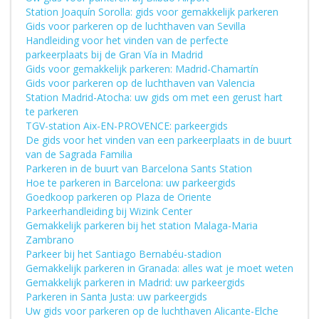
Station Joaquín Sorolla: gids voor gemakkelijk parkeren
Gids voor parkeren op de luchthaven van Sevilla
Handleiding voor het vinden van de perfecte
parkeerplaats bij de Gran Vía in Madrid
Gids voor gemakkelijk parkeren: Madrid-Chamartín
Gids voor parkeren op de luchthaven van Valencia
Station Madrid-Atocha: uw gids om met een gerust hart
te parkeren
TGV-station Aix-EN-PROVENCE: parkeergids
De gids voor het vinden van een parkeerplaats in de buurt
van de Sagrada Familia
Parkeren in de buurt van Barcelona Sants Station
Hoe te parkeren in Barcelona: uw parkeergids
Goedkoop parkeren op Plaza de Oriente
Parkeerhandleiding bij Wizink Center
Gemakkelijk parkeren bij het station Malaga-Maria
Zambrano
Parkeer bij het Santiago Bernabéu-stadion
Gemakkelijk parkeren in Granada: alles wat je moet weten
Gemakkelijk parkeren in Madrid: uw parkeergids
Parkeren in Santa Justa: uw parkeergids
Uw gids voor parkeren op de luchthaven Alicante-Elche