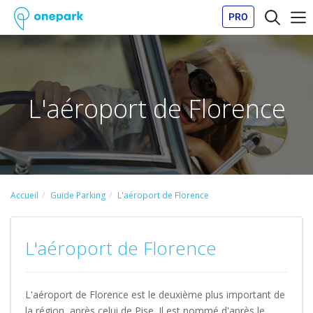
PRO
L'aéroport de Florence
Accueil
Guide Parking
L'aéroport de Florence
L'aéroport de Florence
L'aéroport de Florence est le deuxième plus important de
la région, après celui de Pise. Il est nommé d'après le