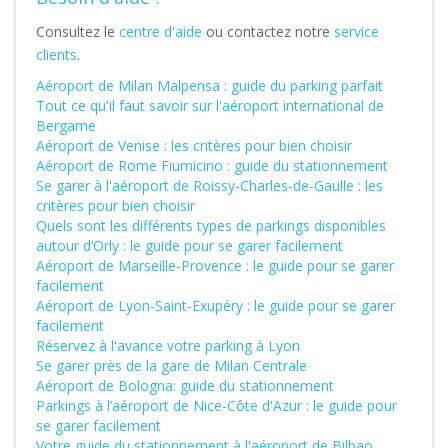
Consultez le
centre d'aide
ou contactez notre
service
clients
.
Aéroport de Milan Malpensa : guide du parking parfait
Tout ce qu'il faut savoir sur l'aéroport international de
Bergame
Aéroport de Venise : les critères pour bien choisir
Aéroport de Rome Fiumicino : guide du stationnement
Se garer à l'aéroport de Roissy-Charles-de-Gaulle : les
critères pour bien choisir
Quels sont les différents types de parkings disponibles
autour d’Orly : le guide pour se garer facilement
Aéroport de Marseille-Provence : le guide pour se garer
facilement
Aéroport de Lyon-Saint-Exupéry : le guide pour se garer
facilement
Réservez à l'avance votre parking à Lyon
Se garer près de la gare de Milan Centrale
Aéroport de Bologna: guide du stationnement
Parkings à l’aéroport de Nice-Côte d'Azur : le guide pour
se garer facilement
Votre guide du stationnement à l'aéroport de Bilbao