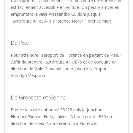
L'aéroport est à seulement 4 km du centre de Florence et
est facilement accessible en voiture. On peut y arriver en
empruntant le viale Alessandro Guidoni jusqu'à
l'autoroute A1 et A11 (Florence Nord/ Florence Mer).
De Pise
Pour atteindre l'aéroport de Florence en partant de Pise, il
suffit de prendre l'autoroute A11/E76 et de conduire en
direction de Viale Giovanni Luder jusqu'à l'aéroport
Amerigo Vespucci.
De Grosseto et Sienne
Prenez la route nationale SS223 puis la jonction
Florence/Sienne. Enfin, suivez l'A1 ou la route E35 en
direction de la via Z. da Perentola à Florence.