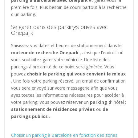
parking à Barcelone avec Onepark
et garez-vous la
première fois. Plus besoin de courir partout à la recherche
d'un parking.
Se garer dans des parkings privés avec
Onepark
Saisissez vos dates et heures de stationnement dans le
moteur de recherche Onepark
, ainsi que l'endroit où
vous souhaitez garer votre véhicule. Une liste des
parkings à proximité de ce point sera générée. Vous
pouvez
choisir le parking qui vous convient le mieux
. Une fois votre parking réservé, un email de confirmation
vous sera envoyé sur votre messagerie afin que vous
ayez toutes les informations nécessaires pour accéder à
votre parking. Vous pouvez réserver un
parking d'
hôtel ;
stationnement de résidences privées
ou
de
parkings publics
.
Choisir un parking à Barcelone en fonction des zones