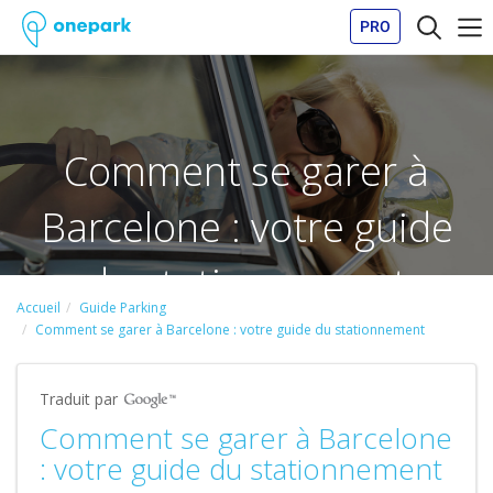
PRO
Comment se garer à
Barcelone : votre guide
du stationnement
Accueil
Guide Parking
Comment se garer à Barcelone : votre guide du stationnement
Traduit par
Comment se garer à Barcelone
: votre guide du stationnement