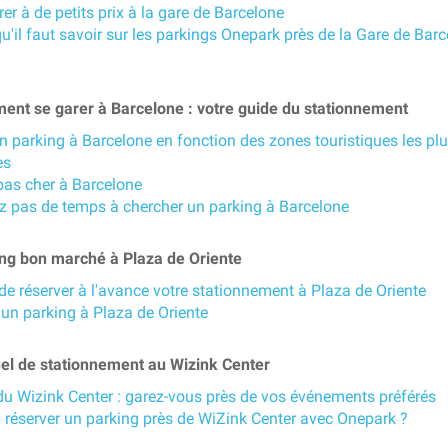
er à de petits prix à la gare de Barcelone
u'il faut savoir sur les parkings Onepark près de la Gare de Bar
nt se garer à Barcelone : votre guide du stationnement
n parking à Barcelone en fonction des zones touristiques les pl
es
pas cher à Barcelone
z pas de temps à chercher un parking à Barcelone
ng bon marché à Plaza de Oriente
de réserver à l'avance votre stationnement à Plaza de Oriente
 un parking à Plaza de Oriente
l de stationnement au Wizink Center
du Wizink Center : garez-vous près de vos événements préférés
 réserver un parking près de WiZink Center avec Onepark ?