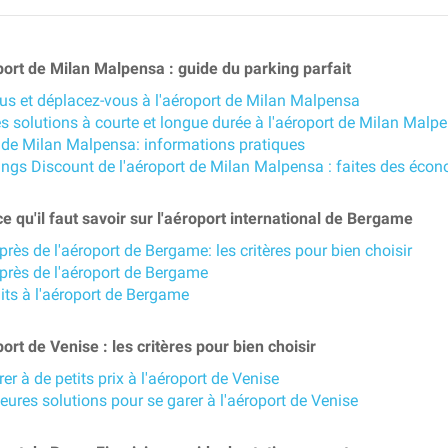
Portugal (PT)
Schweiz (DE)
ort de Milan Malpensa : guide du parking parfait
us et déplacez-vous à l'aéroport de Milan Malpensa
es solutions à courte et longue durée à l'aéroport de Milan Malp
 de Milan Malpensa: informations pratiques
ings Discount de l'aéroport de Milan Malpensa : faites des écon
e qu'il faut savoir sur l'aéroport international de Bergame
près de l'aéroport de Bergame: les critères pour bien choisir
 près de l'aéroport de Bergame
its à l'aéroport de Bergame
rt de Venise : les critères pour bien choisir
er à de petits prix à l'aéroport de Venise
eures solutions pour se garer à l'aéroport de Venise