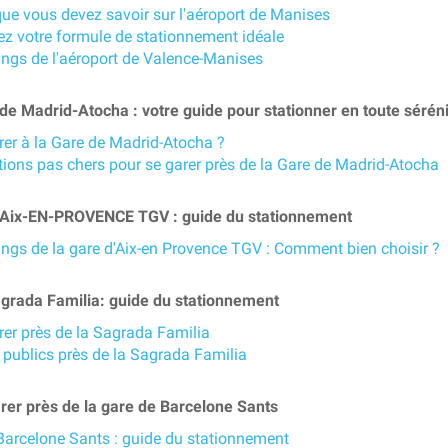
que vous devez savoir sur l'aéroport de Manises
ez votre formule de stationnement idéale
ings de l'aéroport de Valence-Manises
e Madrid-Atocha : votre guide pour stationner en toute séréni
rer à la Gare de Madrid-Atocha ?
tions pas chers pour se garer près de la Gare de Madrid-Atocha
Aix-EN-PROVENCE TGV : guide du stationnement
ings de la gare d'Aix-en Provence TGV : Comment bien choisir ?
grada Familia: guide du stationnement
rer près de la Sagrada Familia
 publics près de la Sagrada Familia
rer près de la gare de Barcelone Sants
Barcelone Sants : guide du stationnement