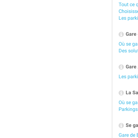
Tout ce 
Choisiss
Les park
Gare d
Où se ga
Des solu
Gare 
Les park
La Sa
Où se ga
Parkings
Se ga
Gare de 