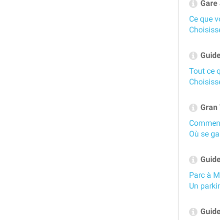
Gare J
Ce que v
Choisiss
Guide 
Tout ce q
Choisisse
Gran 
Comment 
Où se ga
Guide
Parc à M
Un parki
Guide