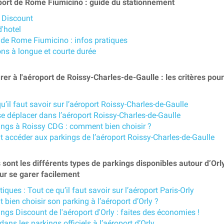
ort de Rome Fiumicino : guide du stationnement
 Discount
'hotel
 de Rome Fiumicino : infos pratiques
ons à longue et courte durée
er à l'aéroport de Roissy-Charles-de-Gaulle : les critères pour
u’il faut savoir sur l’aéroport Roissy-Charles-de-Gaulle
se déplacer dans l’aéroport Roissy-Charles-de-Gaulle
ings à Roissy CDG : comment bien choisir ?
accéder aux parkings de l’aéroport Roissy-Charles-de-Gaulle
sont les différents types de parkings disponibles autour d’Orly
ur se garer facilement
tiques : Tout ce qu’il faut savoir sur l’aéroport Paris-Orly
bien choisir son parking à l’aéroport d’Orly ?
ngs Discount de l'aéroport d'Orly : faites des économies !
dans les parkings officiels à l’aéroport d’Orly