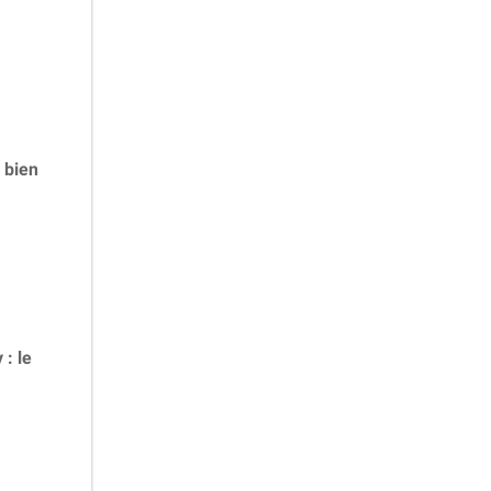
 bien
 : le