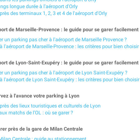
ngs longue durée à l'aéroport d'Orly
près des terminaux 1, 2, 3 et 4 de l'aéroport d'Orly
rt de Marseille-Provence : le guide pour se garer facilement
r un parking pas cher à l'aéroport de Marseille Provence ?
à l'aéroport de Marseille-Provence : les critères pour bien choisir
rt de Lyon-Saint-Exupéry : le guide pour se garer facilement
r un parking pas cher à l'aéroport de Lyon Saint-Exupéry ?
à l'aéroport de Lyon Saint-Exupéry : les critères pour bien choisir
vez à l'avance votre parking à Lyon
près des lieux touristiques et culturels de Lyon
aux matchs de l’OL : où se garer ?
er près de la gare de Milan Centrale
Milan Centrale : guide au stationnement