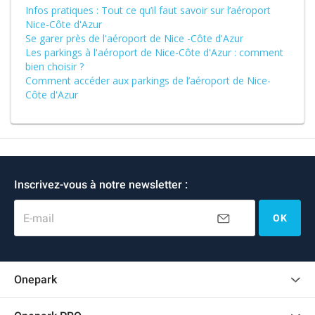
Infos pratiques : Tout ce qu’il faut savoir sur l’aéroport
Nice-Côte d'Azur
Se garer près de l'aéroport de Nice -Côte d'Azur
Les parkings à l'aéroport de Nice-Côte d'Azur : comment
bien choisir ?
Comment accéder aux parkings de l’aéroport de Nice-
Côte d'Azur
Inscrivez-vous à notre newsletter :
E-mail
OK
Onepark
Charte des avis clients