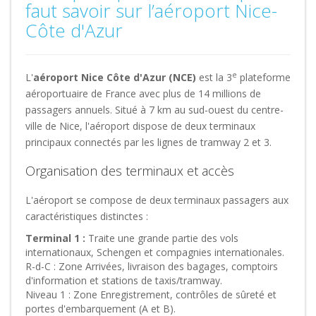
faut savoir sur l’aéroport Nice-
Côte d'Azur
e
L'
aéroport Nice Côte d'Azur (NCE)
est la 3
plateforme
aéroportuaire de France avec plus de 14 millions de
passagers annuels. Situé à 7 km au sud-ouest du centre-
ville de Nice, l'aéroport dispose de deux terminaux
principaux connectés par les lignes de tramway 2 et 3.
Organisation des terminaux et accès
L'aéroport se compose de deux terminaux passagers aux
caractéristiques distinctes :
Terminal 1 :
Traite une grande partie des vols
internationaux, Schengen et compagnies internationales.
R-d-C :
Zone Arrivées, livraison des bagages, comptoirs
d'information et stations de taxis/tramway.
Niveau 1 :
Zone Enregistrement, contrôles de sûreté et
portes d'embarquement (A et B).