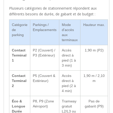
Plusieurs catégories de stationnement répondent aux
différents besoins de durée, de gabarit et de budget :
Catégorie
Parkings /
Mode
Hauteur max.
de
Emplacements
d'accès
parking
aux
terminaux
Contact
P2 (Couvert) /
Accès
1,90 m (P2)
Terminal
P3 (Extérieur)
direct à
1
pied (1 à
3 min)
Contact
P5 (Couvert &
Accès
1,90 m / 2,10
Terminal
Extérieur)
direct à
m
2
pied (2 à
4 min)
Éco &
P8, P9 (Zone
Tramway
Pas de
Longue
Aéroport)
gratuit
gabarit (P9)
Durée
L2/L3 ou