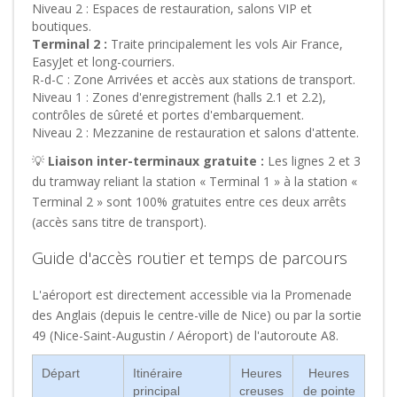
Niveau 2 :
Espaces de restauration, salons VIP et
boutiques.
Terminal 2 :
Traite principalement les vols Air France,
EasyJet et long-courriers.
R-d-C :
Zone Arrivées et accès aux stations de transport.
Niveau 1 :
Zones d'enregistrement (halls 2.1 et 2.2),
contrôles de sûreté et portes d'embarquement.
Niveau 2 :
Mezzanine de restauration et salons d'attente.
💡
Liaison inter-terminaux gratuite :
Les lignes 2 et 3
du tramway reliant la station « Terminal 1 » à la station «
Terminal 2 » sont 100% gratuites entre ces deux arrêts
(accès sans titre de transport).
Guide d'accès routier et temps de parcours
L'aéroport est directement accessible via la Promenade
des Anglais (depuis le centre-ville de Nice) ou par la sortie
49 (Nice-Saint-Augustin / Aéroport) de l'autoroute A8.
Départ
Itinéraire
Heures
Heures
principal
creuses
de pointe