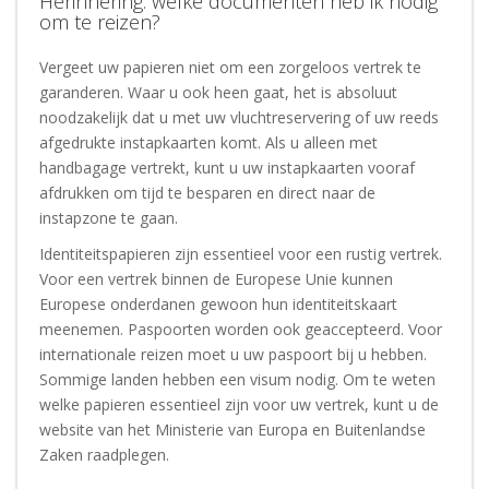
Herinnering: welke documenten heb ik nodig
om te reizen?
Vergeet uw papieren niet om een zorgeloos vertrek te
garanderen. Waar u ook heen gaat, het is absoluut
noodzakelijk dat u met uw vluchtreservering of uw reeds
afgedrukte instapkaarten komt. Als u alleen met
handbagage vertrekt, kunt u uw instapkaarten vooraf
afdrukken om tijd te besparen en direct naar de
instapzone te gaan.
Identiteitspapieren zijn essentieel voor een rustig vertrek.
Voor een vertrek binnen de Europese Unie kunnen
Europese onderdanen gewoon hun identiteitskaart
meenemen. Paspoorten worden ook geaccepteerd. Voor
internationale reizen moet u uw paspoort bij u hebben.
Sommige landen hebben een visum nodig. Om te weten
welke papieren essentieel zijn voor uw vertrek, kunt u de
website van het Ministerie van Europa en Buitenlandse
Zaken raadplegen.