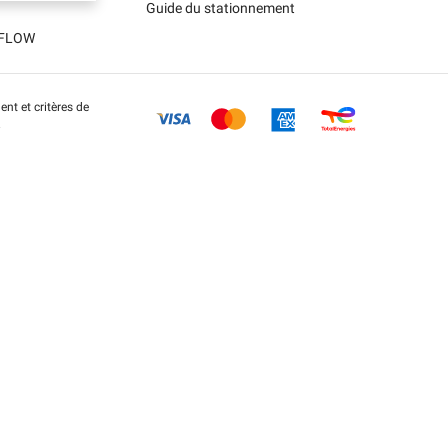
Guide du stationnement
t FLOW
nt et critères de
.