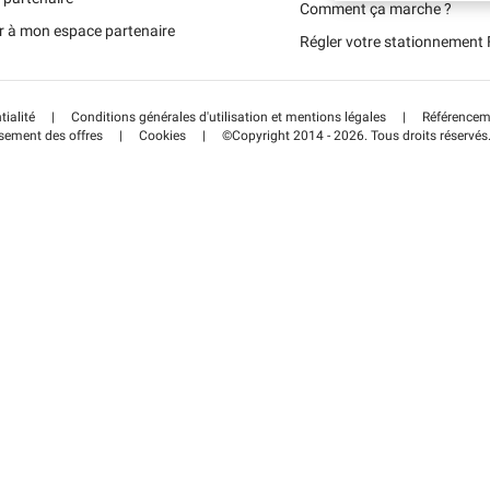
Portugal (PT)
Comment ça marche ?
r à mon espace partenaire
Régler votre stationnemen
Schweiz (DE)
tialité
|
Conditions générales d'utilisation et mentions légales
|
Référenceme
sement des offres
|
Cookies
|
©Copyright 2014 - 2026. Tous droits réservés