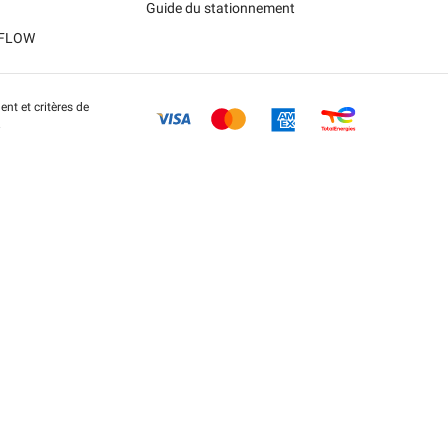
Guide du stationnement
t FLOW
nt et critères de
.