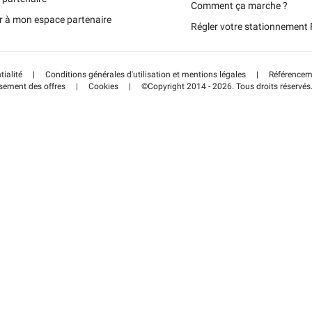
Portugal (PT)
Comment ça marche ?
r à mon espace partenaire
Régler votre stationnemen
Schweiz (DE)
tialité
|
Conditions générales d'utilisation et mentions légales
|
Référenceme
sement des offres
|
Cookies
|
©Copyright 2014 - 2026. Tous droits réservés