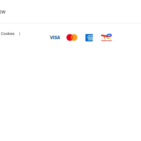
(DE)
LOW
R)
Cookies
|