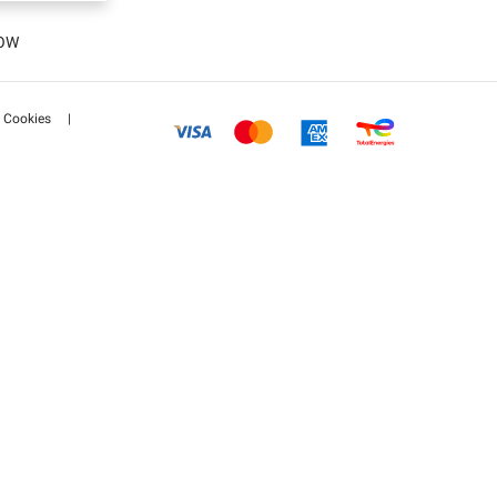
(DE)
LOW
R)
Cookies
|