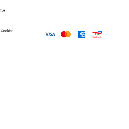
(DE)
LOW
R)
Cookies
|