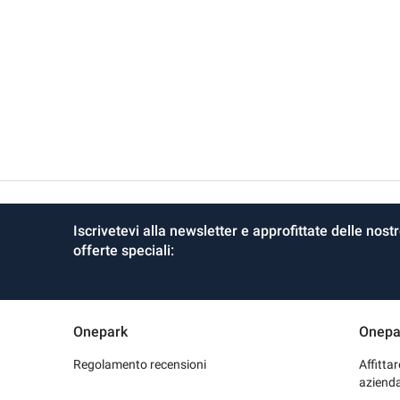
Iscrivetevi alla newsletter e approfittate delle nost
offerte speciali:
Onepark
Onepa
Regolamento recensioni
Affitta
aziend