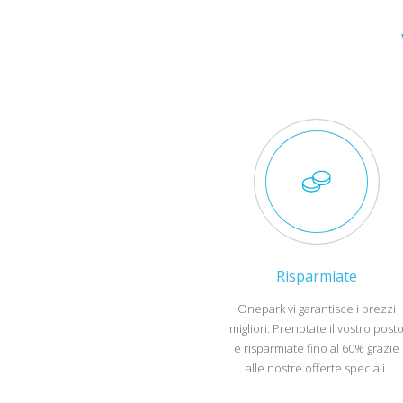
Risparmiate
Onepark vi garantisce i prezzi
migliori. Prenotate il vostro post
e risparmiate fino al 60% grazie
alle nostre offerte speciali.