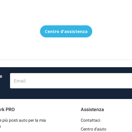
Centro d'assistenza
re
Email
rk PRO
Assistenza
re più posti auto per la mia
Contattaci
a
Centro d'aiuto