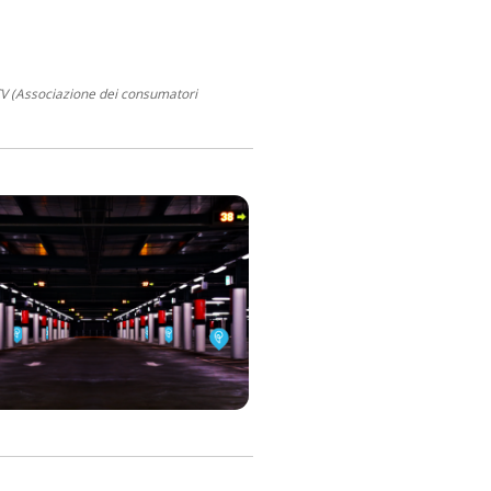
CV (Associazione dei consumatori