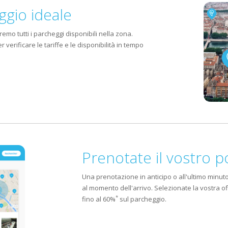
Schweiz 
ggio ideale
Suisse (F
emo tutti i parcheggi disponibili nella zona.
r verificare le tariffe e le disponibilità in tempo
Prenotate il vostro p
Una prenotazione in anticipo o all'ultimo minuto
al momento dell'arrivo. Selezionate la vostra of
*
fino al 60%
sul parcheggio.