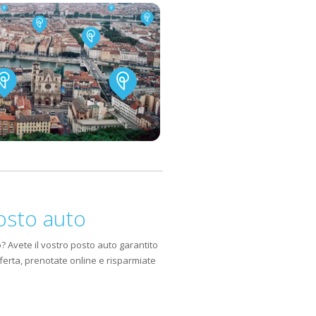
(DE)
R)
osto auto
? Avete il vostro posto auto garantito
ferta, prenotate online e risparmiate