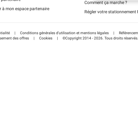
Portugal (PT)
Comment ça marche ?
r à mon espace partenaire
Régler votre stationnemen
Schweiz (DE)
tialité
|
Conditions générales d'utilisation et mentions légales
|
Référenceme
sement des offres
|
Cookies
|
©Copyright 2014 - 2026. Tous droits réservés