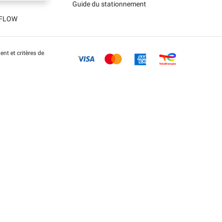
Guide du stationnement
t FLOW
nt et critères de
.