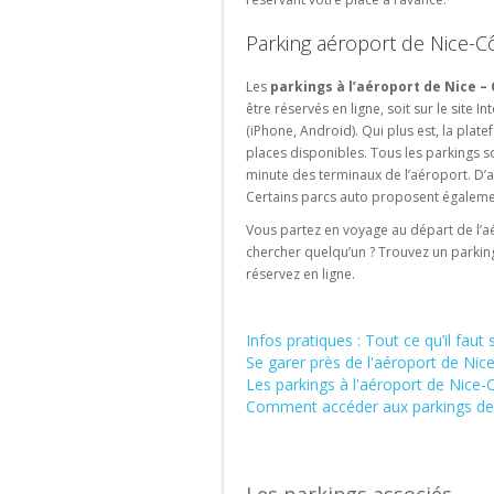
l'international
Parking aéroport de Nice-Cô
Les
parkings à l’aéroport de Nice –
être réservés en ligne, soit sur le site I
(iPhone, Android). Qui plus est, la plat
places disponibles. Tous les parkings so
minute des terminaux de l’aéroport. D’a
Certains parcs auto proposent également
Vous partez en voyage au départ de l’a
chercher quelqu’un ? Trouvez un parking
réservez en ligne.
Infos pratiques : Tout ce qu’il faut
Se garer près de l'aéroport de Nic
Les parkings à l'aéroport de Nice-
Comment accéder aux parkings de 