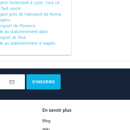
arer facilement à Lyon : tout ce
l faut savoir
garer près de l'aéroport de Roma
mpino
éroport de Florence
de au stationnement dans
roport de Pisa
de au stationnement à Naples
S'INSCRIRE
En savoir plus
Blog
Wiki