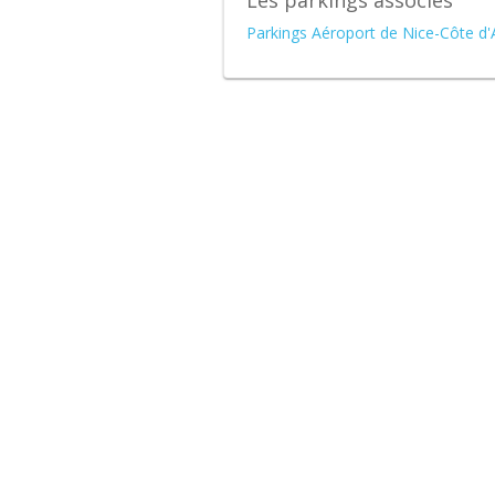
Les parkings associés
Parkings Aéroport de Nice-Côte d'