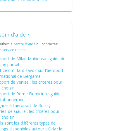
oin d'aide ?
ultez le
centre d'aide
ou contactez
re
service clients
.
oport de Milan Malpensa : guide du
ing parfait
 ce qu'il faut savoir sur l'aéroport
ernational de Bergame
port de Venise : les critères pour
 choisir
oport de Rome Fiumicino : guide
stationnement
arer à l'aéroport de Roissy-
les-de-Gaulle : les critères pour
 choisir
s sont les différents types de
ings disponibles autour d’Orly : le