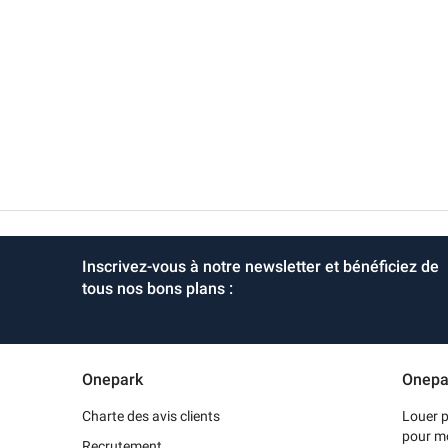
Inscrivez-vous à notre newsletter et bénéficiez de
tous nos bons plans :
Onepark
Onepa
Charte des avis clients
Louer p
pour m
Recrutement