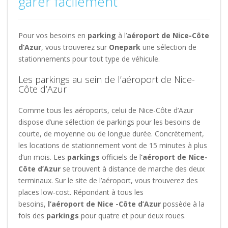
garer facilement
Pour vos besoins en
parking
à l’
aéroport de Nice-Côte
d’Azur
, vous trouverez sur
Onepark
une sélection de
stationnements pour tout type de véhicule.
Les parkings au sein de l’aéroport de Nice-
Côte d’Azur
Comme tous les aéroports, celui de Nice-Côte d’Azur
dispose d’une sélection de parkings pour les besoins de
courte, de moyenne ou de longue durée. Concrètement,
les locations de stationnement vont de 15 minutes à plus
d’un mois. Les
parkings
officiels de l
’aéroport de Nice-
Côte d’Azur
se trouvent à distance de marche des deux
terminaux. Sur le site de l’aéroport, vous trouverez des
places low-cost. Répondant à tous les
besoins,
l’aéroport de Nice -Côte d’Azur
possède à la
fois des
parkings
pour quatre et pour deux roues.