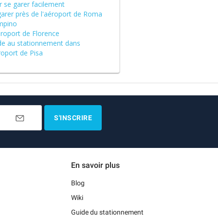
r se garer facilement
garer près de l'aéroport de Roma
mpino
éroport de Florence
de au stationnement dans
roport de Pisa
S'INSCRIRE
En savoir plus
Blog
Wiki
Guide du stationnement