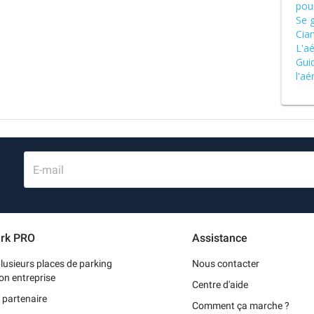
pou
Se 
Cia
L'a
Gui
l'aé
E-mail
rk PRO
Assistance
lusieurs places de parking
Nous contacter
on entreprise
Centre d'aide
 partenaire
Comment ça marche ?