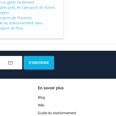
r se garer facilement
garer près de l'aéroport de Roma
mpino
éroport de Florence
de au stationnement dans
roport de Pisa
S'INSCRIRE
En savoir plus
Blog
Wiki
Guide du stationnement