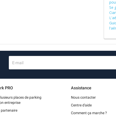
pou
Se 
Cia
L'a
Gui
l'aé
E-mail
rk PRO
Assistance
lusieurs places de parking
Nous contacter
on entreprise
Centre d'aide
 partenaire
Comment ça marche ?