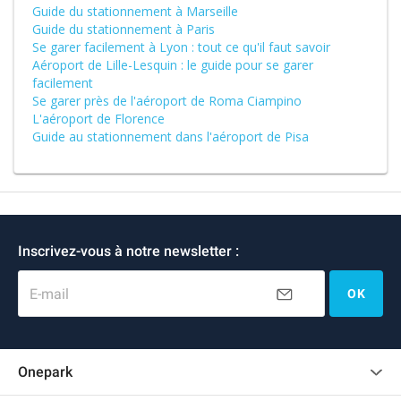
Guide du stationnement à Marseille
Guide du stationnement à Paris
Se garer facilement à Lyon : tout ce qu'il faut savoir
Aéroport de Lille-Lesquin : le guide pour se garer
facilement
Se garer près de l'aéroport de Roma Ciampino
L'aéroport de Florence
Guide au stationnement dans l'aéroport de Pisa
Inscrivez-vous à notre newsletter :
E-mail
OK
Onepark