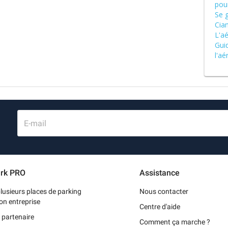
pou
Se 
Cia
L'a
Gui
l'aé
E-mail
rk PRO
Assistance
lusieurs places de parking
Nous contacter
on entreprise
Centre d'aide
 partenaire
Comment ça marche ?