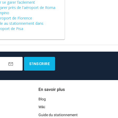
r se garer facilement
garer près de l'aéroport de Roma
mpino
éroport de Florence
de au stationnement dans
roport de Pisa
S'INSCRIRE
En savoir plus
Blog
Wiki
Guide du stationnement