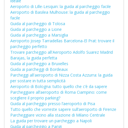
ideale
Aeroporto di Lille-Lesquin: la guida al parcheggio facile
Aeroporto di Basilea Mulhouse: la guida al parcheggio
facile
Guida al parcheggio di Tolosa
Guida al parcheggio a Lione
Guida al parcheggio a Marsiglia
Aeroporto Josep Tarradellas Barcelona-El Prat: trovare il
parcheggio perfetto
Trovare parcheggio all'Aeroporto Adolfo Suarez Madrid
Barajas, la guida perfetta
Guida al parcheggio a Bruxelles
Guida ai parcheggi di Bordeaux
Parcheggi all'aeroporto di Nizza Costa Azzurra: la guida
per sostare in tutta semplicità
Aeroporto di Bologna: tutto quello che c’è da sapere
Parcheggiare all’aeroporto di Roma Ciampino: come
scegliere il proprio parking?
Guida al parcheggio presso l’aeroporto di Pisa
Tutto quello che vorreste sapere sull’aeroporto di Firenze
Parcheggiare vicino alla stazione di Milano Centrale
La guida per trovare un parcheggio a Napoli
Guida al parcheggio a Parigi