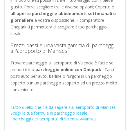
in modo che tu possa iniziare il tuo viaggio con il piede
giusto. Potrai scegliere tra le diverse opzioni; Coperto e
all'aperto
parcheggi
e abbonamenti settimanali o
giornaliere
a vostra disposizione. Il comparatore
Onepark ti permettera di scegliere il tuo parcheggio
ideale.
Prezzi bassi e una vasta gamma di parcheggi
all'aeroporto di Manises
Trovare parcheggio all'aeroporto di Valencia è facile se
prenoti il tuo
parcheggio online con Onepark
. Tanti
posti auto per auto, berline o furgoni in un parcheggio
coperto o in un parcheggio scoperto ad un prezzo molto
conveniente.
Tutto quello che c'è da sapere sull'aeroporto di Manises
Scegli la tua formula di parcheggio ideale
I parcheggi dell'aeroporto di Valencia-Manises