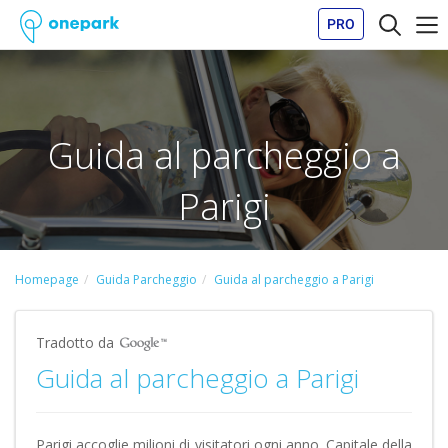
PRO
Guida al parcheggio a
Parigi
Homepage
Guida Parcheggio
Guida al parcheggio a Parigi
Tradotto da
Guida al parcheggio a Parigi
Parigi accoglie milioni di visitatori ogni anno. Capitale della