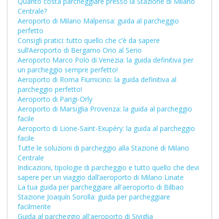
Quanto costa parcheggiare presso la Stazione di Milano
Centrale?
Aeroporto di Milano Malpensa: guida al parcheggio
perfetto
Consigli pratici: tutto quello che c’è da sapere
sull’Aeroporto di Bergamo Orio al Serio
Aeroporto Marco Polo di Venezia: la guida definitiva per
un parcheggio sempre perfetto!
Aeroporto di Roma Fiumicino: la guida definitiva al
parcheggio perfetto!
Aeroporto di Parigi-Orly
Aeroporto di Marsiglia Provenza: la guida al parcheggio
facile
Aeroporto di Lione-Saint-Exupéry: la guida al parcheggio
facile
Tutte le soluzioni di parcheggio alla Stazione di Milano
Centrale
Indicazioni, tipologie di parcheggio e tutto quello che devi
sapere per un viaggio dall’aeroporto di Milano Linate
La tua guida per parcheggiare all'aeroporto di Bilbao
Stazione Joaquín Sorolla: guida per parcheggiare
facilmente
Guida al parcheggio all'aeroporto di Siviglia