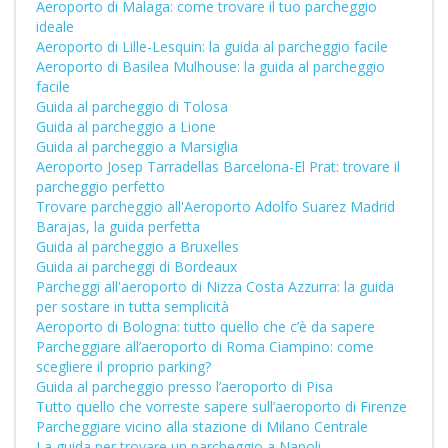
Aeroporto di Malaga: come trovare il tuo parcheggio
ideale
Aeroporto di Lille-Lesquin: la guida al parcheggio facile
Aeroporto di Basilea Mulhouse: la guida al parcheggio
facile
Guida al parcheggio di Tolosa
Guida al parcheggio a Lione
Guida al parcheggio a Marsiglia
Aeroporto Josep Tarradellas Barcelona-El Prat: trovare il
parcheggio perfetto
Trovare parcheggio all'Aeroporto Adolfo Suarez Madrid
Barajas, la guida perfetta
Guida al parcheggio a Bruxelles
Guida ai parcheggi di Bordeaux
Parcheggi all'aeroporto di Nizza Costa Azzurra: la guida
per sostare in tutta semplicità
Aeroporto di Bologna: tutto quello che c’è da sapere
Parcheggiare all’aeroporto di Roma Ciampino: come
scegliere il proprio parking?
Guida al parcheggio presso l’aeroporto di Pisa
Tutto quello che vorreste sapere sull’aeroporto di Firenze
Parcheggiare vicino alla stazione di Milano Centrale
La guida per trovare un parcheggio a Napoli