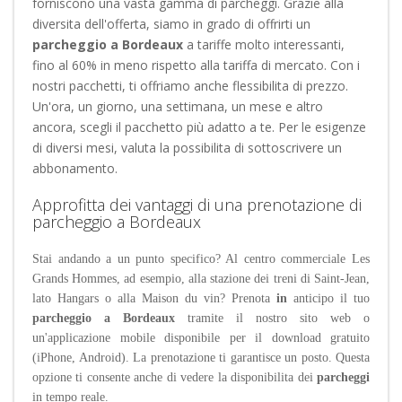
forniscono una vasta gamma di parcheggi. Grazie alla
diversita dell'offerta, siamo in grado di offrirti un
parcheggio a Bordeaux
a tariffe molto interessanti,
fino al 60% in meno rispetto alla tariffa di mercato. Con i
nostri pacchetti, ti offriamo anche flessibilita di prezzo.
Un'ora, un giorno, una settimana, un mese e altro
ancora, scegli il pacchetto più adatto a te. Per le esigenze
di diversi mesi, valuta la possibilita di sottoscrivere un
abbonamento.
Approfitta dei vantaggi di una prenotazione di
parcheggio a Bordeaux
Stai andando a un punto specifico? Al centro commerciale Les
Grands Hommes, ad esempio, alla stazione dei treni di Saint-Jean,
lato Hangars o alla Maison du vin? Prenota
in
anticipo il tuo
parcheggio a Bordeaux
tramite il nostro sito web o
un'applicazione mobile disponibile per il download gratuito
(iPhone, Android). La prenotazione ti garantisce un posto. Questa
opzione ti consente anche di vedere la disponibilita dei
parcheggi
in tempo reale.