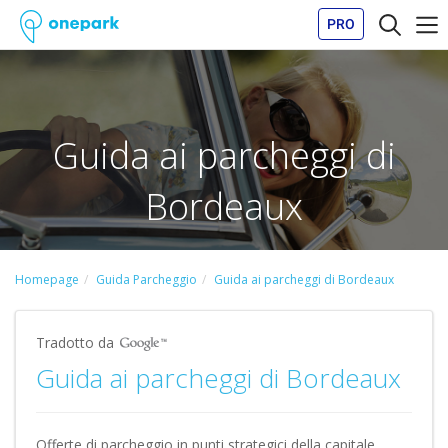
PRO
Guida ai parcheggi di
Bordeaux
Homepage
Guida Parcheggio
Guida ai parcheggi di Bordeaux
Tradotto da
Guida ai parcheggi di Bordeaux
Offerte di parcheggio in punti strategici della capitale