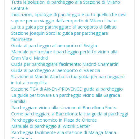
Tutte le soluzioni di parcheggio alla Stazione di Milano
Centrale
Indicazioni, tipologie di parcheggio e tutto quello che devi
sapere per un viaggio dall’aeroporto di Milano Linate
La tua guida per parcheggiare all'aeroporto di Bilbao
Stazione Joaquín Sorolla: guida per parcheggiare
facilmente
Guida al parcheggio all'aeroporto di Siviglia
Manuale per trovare il parcheggio perfetto vicino alla
Gran Vía di Madrid
Guida per parcheggiare facilmente: Madrid-Chamartín
Guida al parcheggio all'aeroporto di Valencia
Stazione di Madrid-Atocha: la tua guida per parcheggiare
in tutta tranquillita
Stazione TGV di Aix-EN-PROVENCE: guida al parcheggio
La guida per trovare un parcheggio vicino alla Sagrada
Familia
Parcheggiare vicino alla stazione di Barcellona Sants
Come parcheggiare a Barcellona: la tua guida ai parcheggi
Parcheggio economico in Plaza de Oriente
Manuale di parcheggio al Wizink Center
Parcheggia facilmente alla stazione di Malaga-Maria
Zambrano